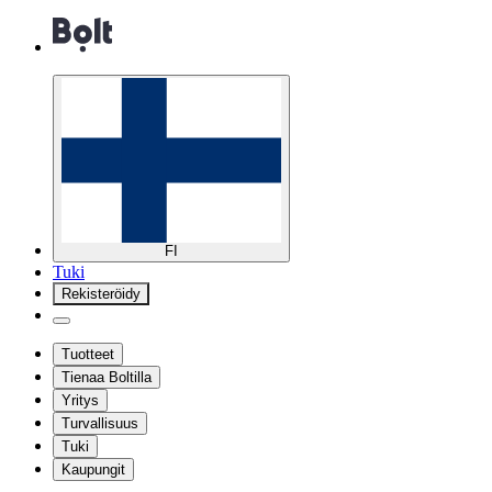
FI
Tuki
Rekisteröidy
Tuotteet
Tienaa Boltilla
Yritys
Turvallisuus
Tuki
Kaupungit