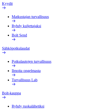
Kyydit
Matkustajan turvallisuus
Ryhdy kuljettajaksi
Bolt Send
Sähköpotkulaudat
Potkulautojen turvallisuus
Ilmoita ongelmasta
Turvallisuus Lab
Bolt-kauppa
Ryhdy ruokalähetiksi