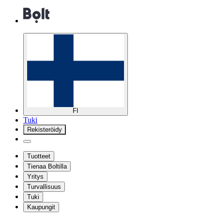
FI
Tuki
Rekisteröidy
Tuotteet
Tienaa Boltilla
Yritys
Turvallisuus
Tuki
Kaupungit