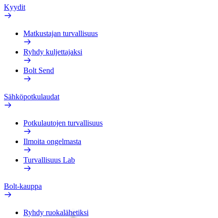
Kyydit
Matkustajan turvallisuus
Ryhdy kuljettajaksi
Bolt Send
Sähköpotkulaudat
Potkulautojen turvallisuus
Ilmoita ongelmasta
Turvallisuus Lab
Bolt-kauppa
Ryhdy ruokalähetiksi