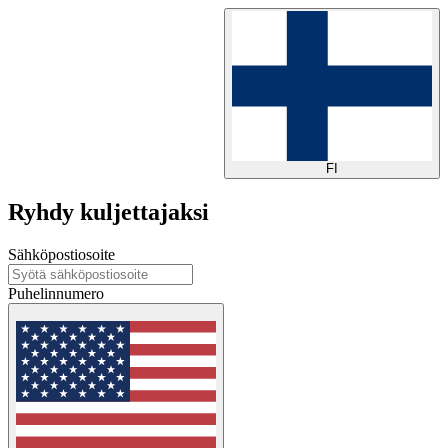
FI
Ryhdy kuljettajaksi
Sähköpostiosoite
Puhelinnumero