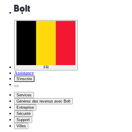
FR
Assistance
S'inscrire
Services
Générez des revenus avec Bolt
Entreprise
Sécurité
Support
Villes