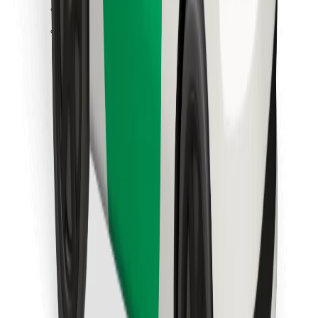
Retrouvez tous vos plats favoris !
Télécharger l'appli Bolt Food