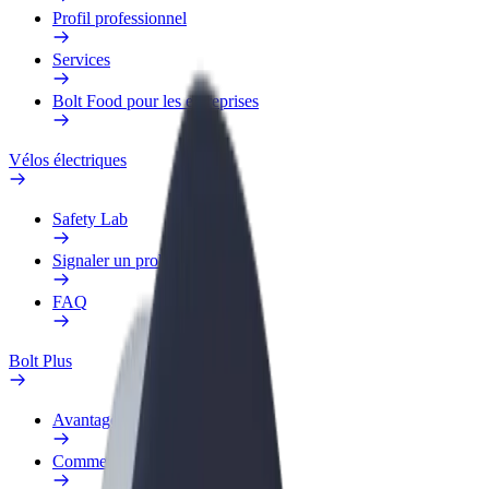
Profil professionnel
Services
Bolt Food pour les entreprises
Vélos électriques
Safety Lab
Signaler un problème
FAQ
Bolt Plus
Avantages
Comment s'inscrire