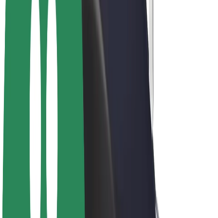
Vélos électriques
Bolt Plus
Générez des revenus avec Bolt
Chauffeur
Revenus du chauffeur
Livreur
Revenus du livreur
Commerçants Bolt Food
Flottes
Franchise
Entreprise
Rejoignez-nous