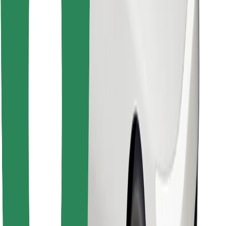
Retrouvez tous vos plats favoris !
Télécharger l'appli Bolt Food