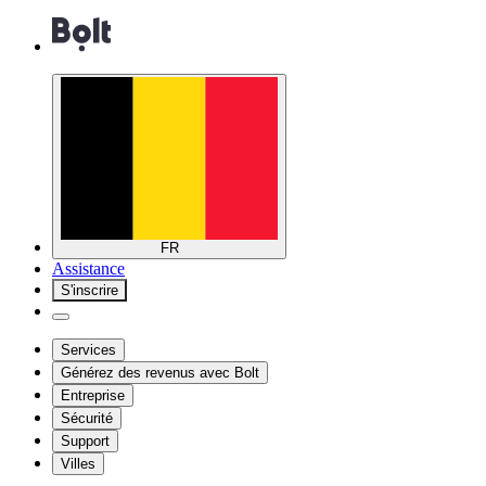
FR
Assistance
S'inscrire
Services
Générez des revenus avec Bolt
Entreprise
Sécurité
Support
Villes