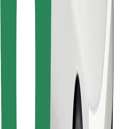
Retrouvez tous vos plats favoris !
Télécharger l'appli Bolt Food