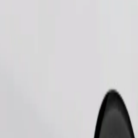
Commander un trajet