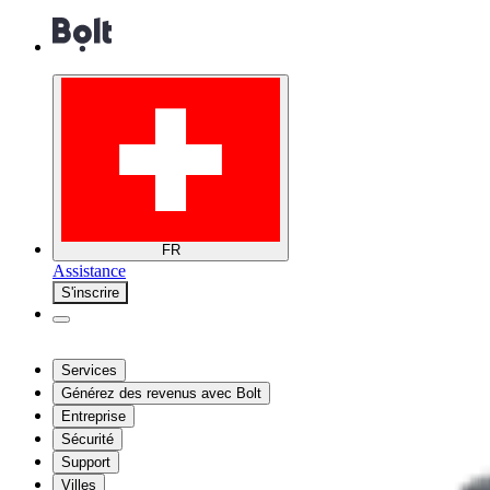
FR
Assistance
S'inscrire
Services
Générez des revenus avec Bolt
Entreprise
Sécurité
Support
Villes