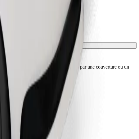
sport, et les sièges doivent être protégés par une couverture ou un