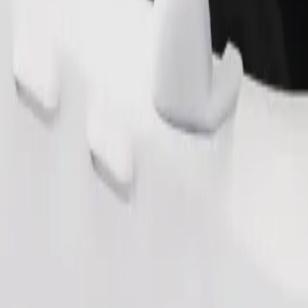
Commander un trajet
 de rangement