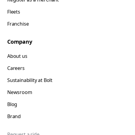
Fleets
Franchise
Company
About us
Careers
Sustainability at Bolt
Newsroom
Blog
Brand
Request a ride