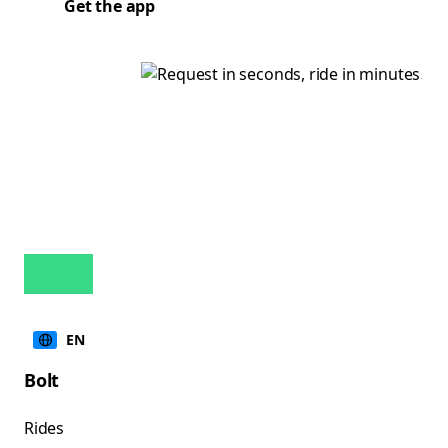
Get the app
EN
Bolt
Rides