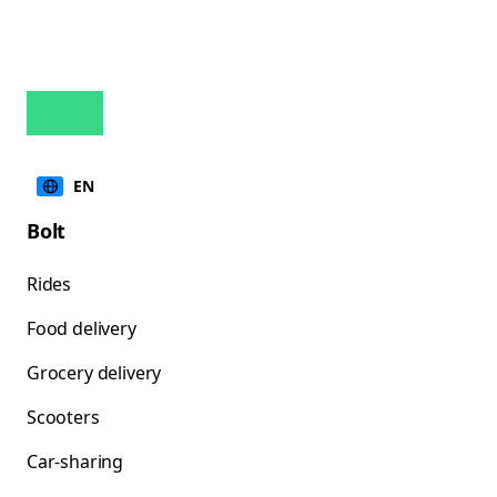
EN
Bolt
Rides
Food delivery
Grocery delivery
Scooters
Car-sharing