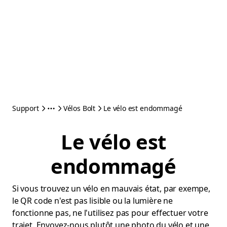
Support
Vélos Bolt
Le vélo est endommagé
Le vélo est
endommagé
Si vous trouvez un vélo en mauvais état, par exempe,
le QR code n'est pas lisible ou la lumière ne
fonctionne pas, ne l'utilisez pas pour effectuer votre
trajet. Envoyez-nous plutôt une photo du vélo et une