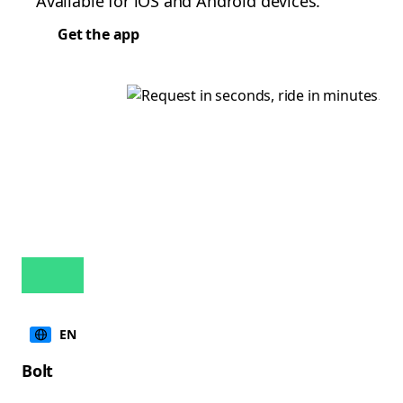
Available for iOS and Android devices.
Get the app
EN
Bolt