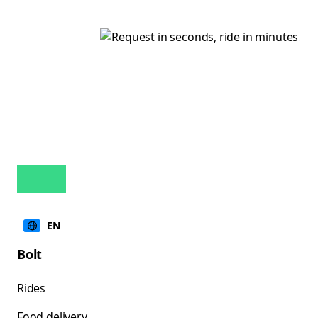
EN
Bolt
Rides
Food delivery