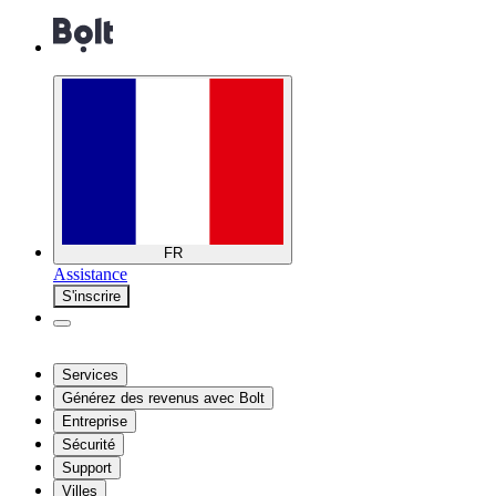
FR
Assistance
S'inscrire
Services
Générez des revenus avec Bolt
Entreprise
Sécurité
Support
Villes