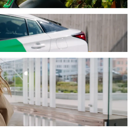
 Aguascalientes avec le transport avec
stra Señora de la Asunción de Aguascalientes. Avec Bolt, ce trajet
a de la Asunción de Aguascalientes