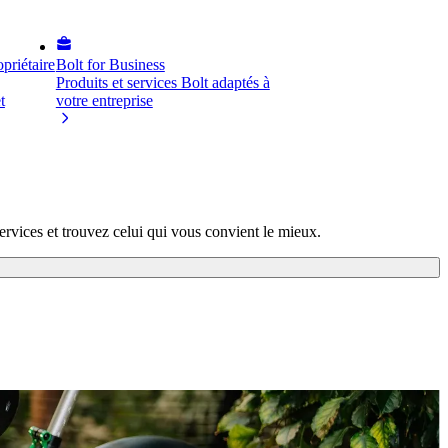
priétaire
Bolt for Business
Produits et services Bolt adaptés à
t
votre entreprise
ervices et trouvez celui qui vous convient le mieux.