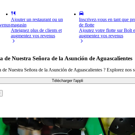
Ajouter un restaurant ou un
Inscrivez-vous en tant que pro
evenus
magasin
de flotte
Atteignez plus de clients et
Ajoutez votre flotte sur Bolt e
augmentez vos revenus
augmentez vos revenus
a de Nuestra Señora de la Asunción de Aguascalientes
ica de Nuestra Señora de la Asunción de Aguascalientes ? Explorez nos s
Télécharger l'appli