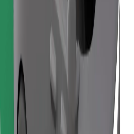
Retrouvez tous vos plats favoris !
Télécharger l'appli Bolt Food