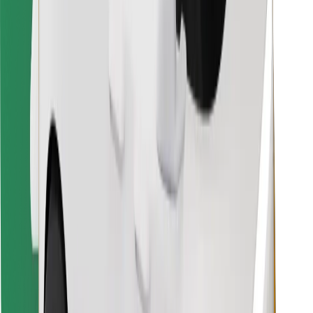
Retrouvez tous vos plats favoris !
Télécharger l'appli Bolt Food