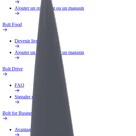
Ajouter un restaurant ou un magasin
Bolt Food
Devenir livreur
Ajouter un restaurant ou un magasin
Bolt Drive
FAQ
Signaler un véhicule
Bolt for Business
Avantages