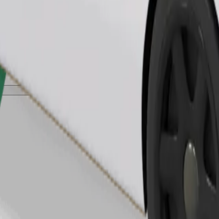
Commander un trajet