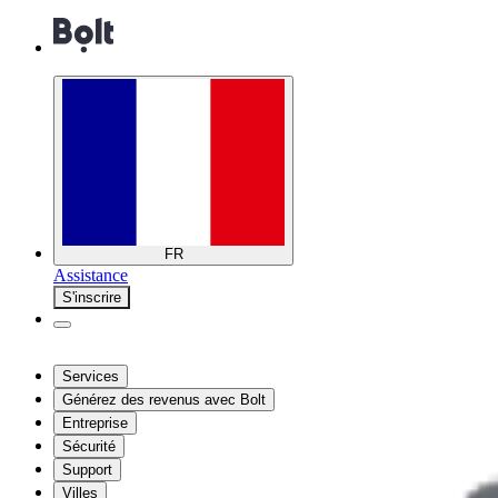
FR
Assistance
S'inscrire
Services
Générez des revenus avec Bolt
Entreprise
Sécurité
Support
Villes