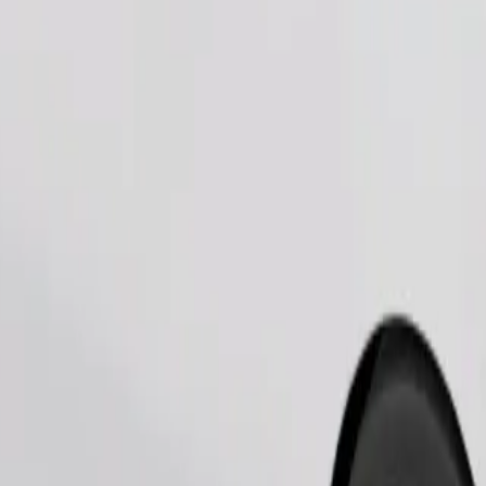
Commander un trajet