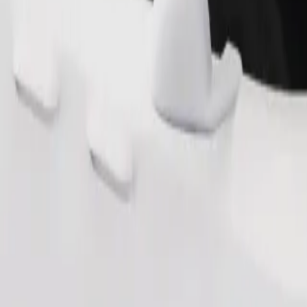
Commander un trajet