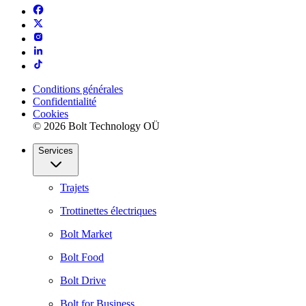
Conditions générales
Confidentialité
Cookies
© 2026 Bolt Technology OÜ
Services
Trajets
Trottinettes électriques
Bolt Market
Bolt Food
Bolt Drive
Bolt for Business