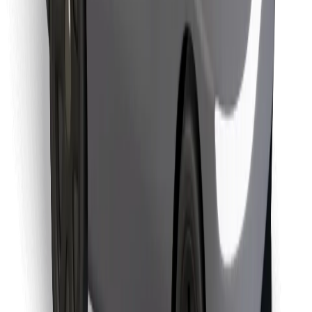
Retrouvez tous vos plats favoris !
Télécharger l'appli Bolt Food