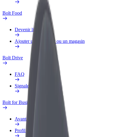
Bolt Food
Devenir livreur
Ajouter un restaurant ou un magasin
Bolt Drive
FAQ
Signaler un véhicule
Bolt for Business
Avantages
Profil professionnel