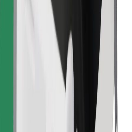
Télécharger l'appli Bolt Food