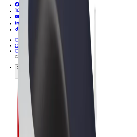
Conditions générales
Confidentialité
Cookies
© 2026 Bolt Technology OÜ
Services
Trajets
Trottinettes électriques
Bolt Market
Bolt Food
Bolt Drive
Bolt for Business