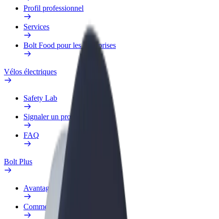
Profil professionnel
Services
Bolt Food pour les entreprises
Vélos électriques
Safety Lab
Signaler un problème
FAQ
Bolt Plus
Avantages
Comment s'inscrire