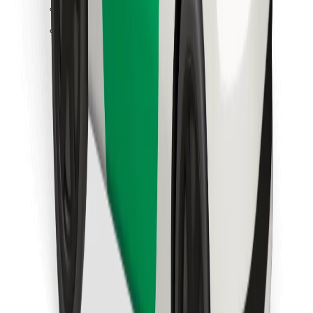
Retrouvez tous vos plats favoris !
Télécharger l'appli Bolt Food