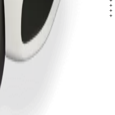
iers de Włocławek.