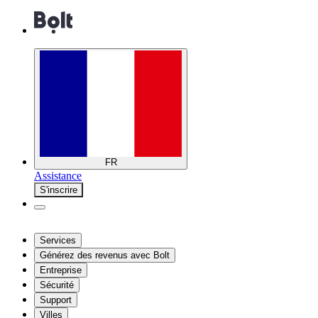
FR
Assistance
S'inscrire
Services
Générez des revenus avec Bolt
Entreprise
Sécurité
Support
Villes