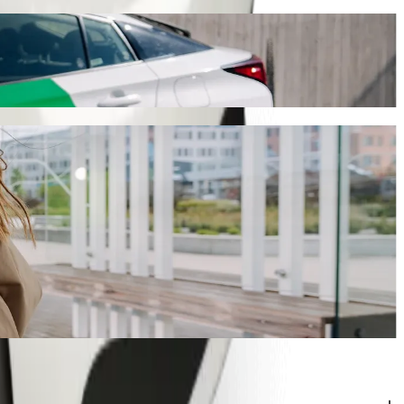
uffeur Bolt
t, ce trajet prendra environ 7 min et coûtera environ 13,30 PLN PLN.