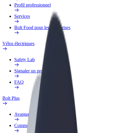
Profil professionnel
Services
Bolt Food pour les entreprises
Vélos électriques
Safety Lab
Signaler un problème
FAQ
Bolt Plus
Avantages
Comment s'inscrire