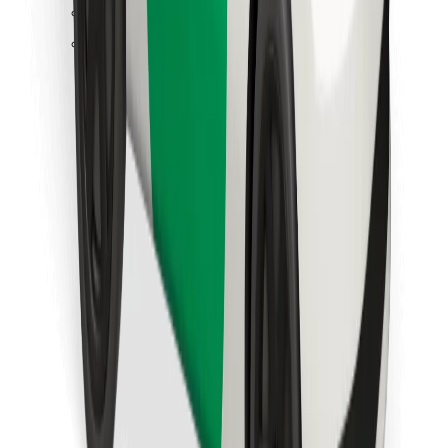
Retrouvez tous vos plats favoris !
Télécharger l'appli Bolt Food