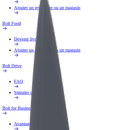
Ajouter un restaurant ou un magasin
Bolt Food
Devenir livreur
Ajouter un restaurant ou un magasin
Bolt Drive
FAQ
Signaler un véhicule
Bolt for Business
Avantages