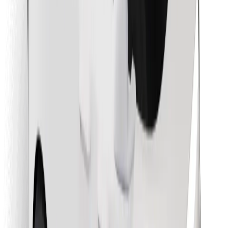
Retrouvez tous vos plats favoris !
Télécharger l'appli Bolt Food