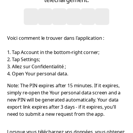
Voici comment le trouver dans l'application :
Tap Account in the bottom-right corner;
Tap Settings;
Allez sur Confidentialité ;
Open Your personal data.
Note: The PIN expires after 15 minutes. If it expires,
simply re-open the Your personal data screen and a
new PIN will be generated automatically. Your data
export link expires after 3 days - if it expires, you'll
need to submit a new request from the app.
Lorsque vous téléchargez vos données, vous obtenez