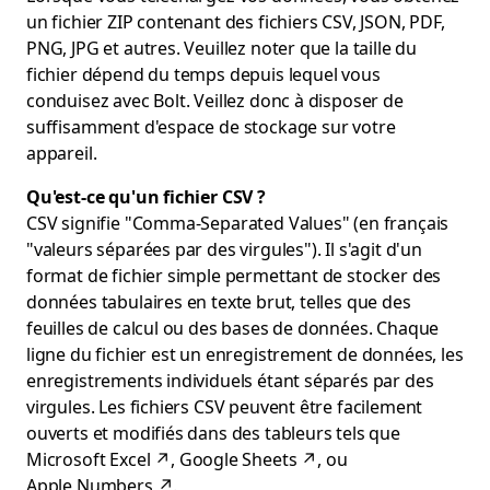
un fichier ZIP contenant des fichiers CSV, JSON, PDF,
PNG, JPG et autres. Veuillez noter que la taille du
fichier dépend du temps depuis lequel vous
conduisez avec Bolt. Veillez donc à disposer de
suffisamment d'espace de stockage sur votre
appareil.
Qu'est-ce qu'un fichier CSV ?
CSV signifie "Comma-Separated Values" (en français
"valeurs séparées par des virgules"). Il s'agit d'un
format de fichier simple permettant de stocker des
données tabulaires en texte brut, telles que des
feuilles de calcul ou des bases de données. Chaque
ligne du fichier est un enregistrement de données, les
enregistrements individuels étant séparés par des
virgules. Les fichiers CSV peuvent être facilement
ouverts et modifiés dans des tableurs tels que
Microsoft Excel
↗
,
Google Sheets
↗
, ou
Apple Numbers
↗
.