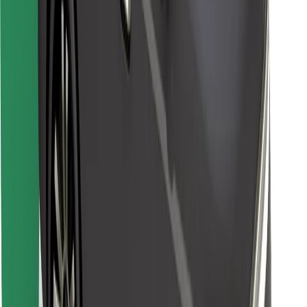
Preuzmi aplikaciju Bolt Food