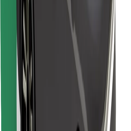
Pronađi svoje najdraže jelo!
Preuzmi aplikaciju Bolt Food