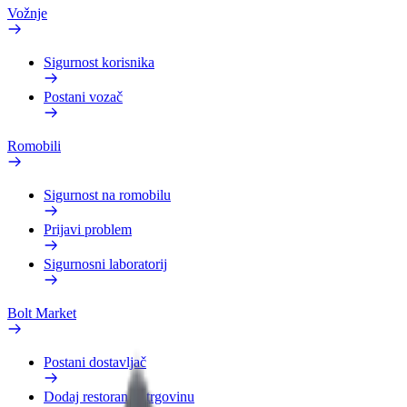
Vožnje
Sigurnost korisnika
Postani vozač
Romobili
Sigurnost na romobilu
Prijavi problem
Sigurnosni laboratorij
Bolt Market
Postani dostavljač
Dodaj restoran ili trgovinu