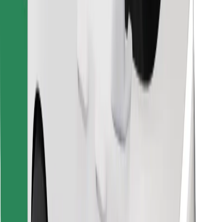
Preuzmi aplikaciju Bolt Food