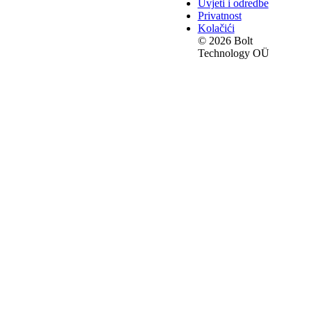
Uvjeti i odredbe
Privatnost
Kolačići
© 2026 Bolt
Technology OÜ