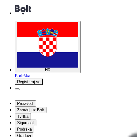
HR
Podrška
Registriraj se
Proizvodi
Zarađuj uz Bolt
Tvrtka
Sigurnost
Podrška
Gradovi