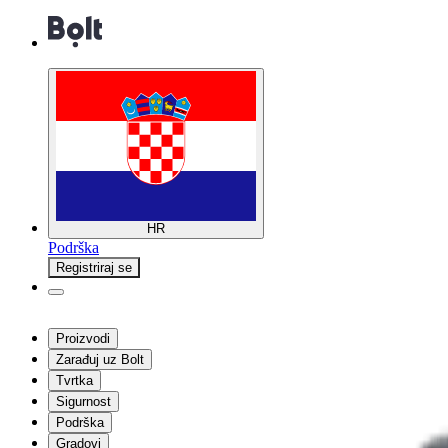
HR
Podrška
Registriraj se
Proizvodi
Zarađuj uz Bolt
Tvrtka
Sigurnost
Podrška
Gradovi