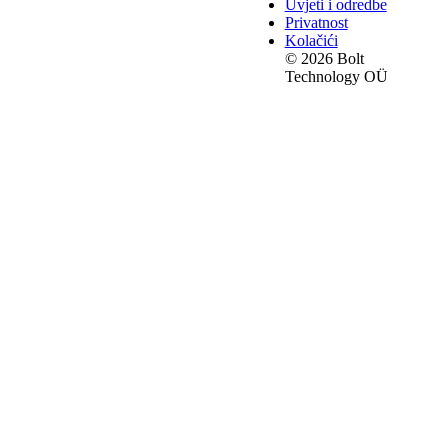
Uvjeti i odredbe
Privatnost
Kolačići
© 2026 Bolt
Technology OÜ