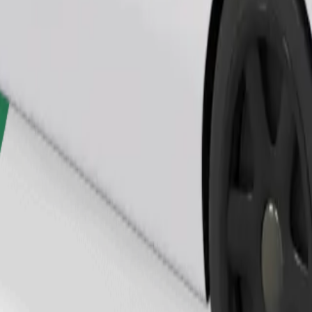
Zatraži vožnju