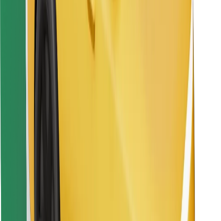
Pronađi svoje najdraže jelo!
Preuzmi aplikaciju Bolt Food