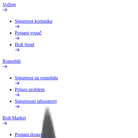
Vožnje
Sigurnost korisnika
Postani vozač
Bolt Send
Romobili
Sigurnost na romobilu
Prijavi problem
Sigurnosni laboratorij
Bolt Market
Postani dostavljač