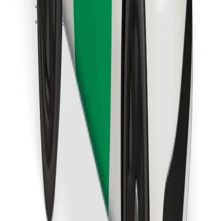
Pronađi svoje najdraže jelo!
Preuzmi aplikaciju Bolt Food