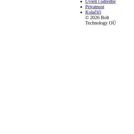
Uvjeti i odredbe
Privatnost
Kolačići
© 2026 Bolt
Technology OÜ