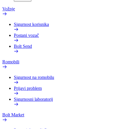
Vožnje
Sigurnost korisnika
Postani vozač
Bolt Send
Romobili
Sigurnost na romobilu
Prijavi problem
Sigurnosni laboratorij
Bolt Market