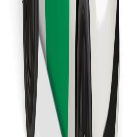
Preuzmi aplikaciju Bolt Food