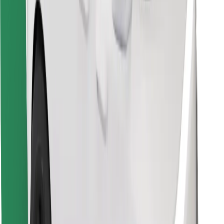
Preuzmi aplikaciju Bolt Food