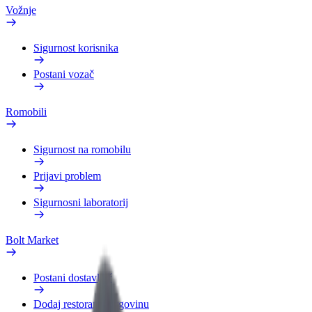
Vožnje
Sigurnost korisnika
Postani vozač
Romobili
Sigurnost na romobilu
Prijavi problem
Sigurnosni laboratorij
Bolt Market
Postani dostavljač
Dodaj restoran ili trgovinu