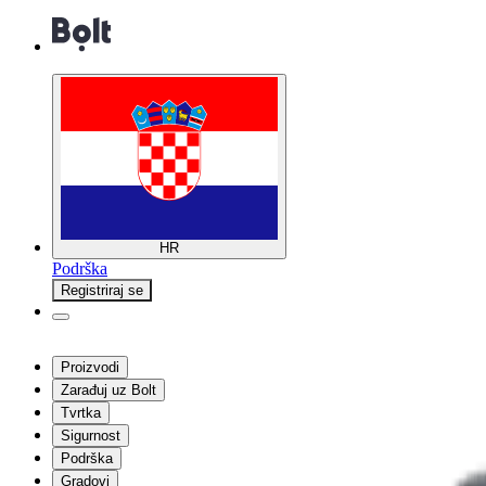
HR
Podrška
Registriraj se
Proizvodi
Zarađuj uz Bolt
Tvrtka
Sigurnost
Podrška
Gradovi