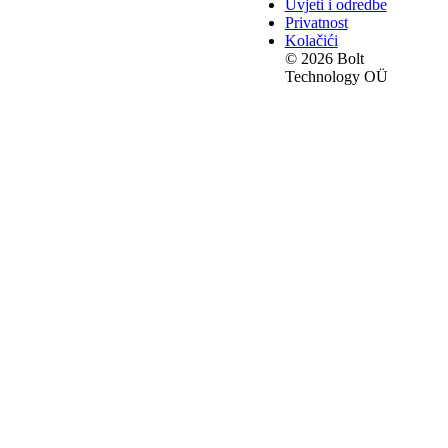
Uvjeti i odredbe
Privatnost
Kolačići
© 2026 Bolt
Technology OÜ