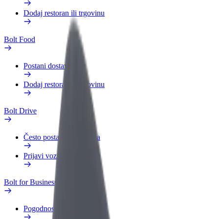
Dodaj restoran ili trgovinu
Bolt Food
Postani dostavljač
Dodaj restoran ili trgovinu
Bolt Drive
Često postavljana pitanja
Prijavi vozilo
Bolt for Business
Pogodnosti