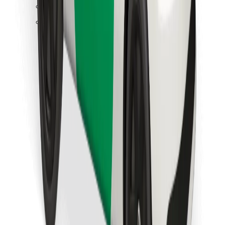
Pronađi svoje najdraže jelo!
Preuzmi aplikaciju Bolt Food