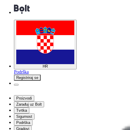
HR
Podrška
Registriraj se
Proizvodi
Zarađuj uz Bolt
Tvrtka
Sigurnost
Podrška
Gradovi