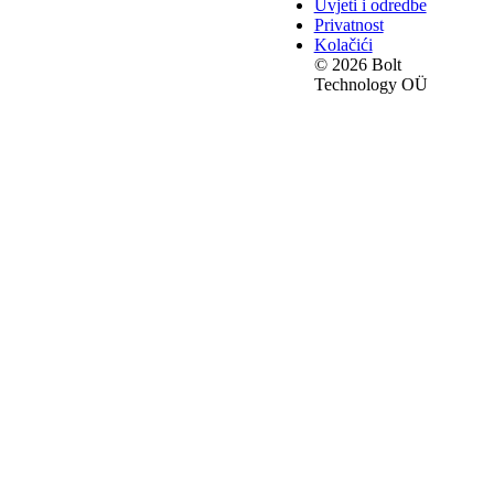
Uvjeti i odredbe
Privatnost
Kolačići
© 2026 Bolt
Technology OÜ