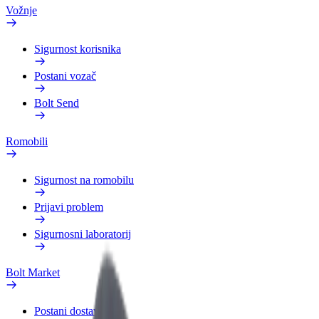
Vožnje
Sigurnost korisnika
Postani vozač
Bolt Send
Romobili
Sigurnost na romobilu
Prijavi problem
Sigurnosni laboratorij
Bolt Market
Postani dostavljač