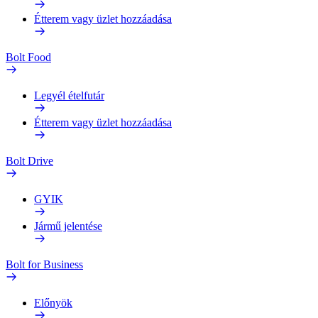
Étterem vagy üzlet hozzáadása
Bolt Food
Legyél ételfutár
Étterem vagy üzlet hozzáadása
Bolt Drive
GYIK
Jármű jelentése
Bolt for Business
Előnyök