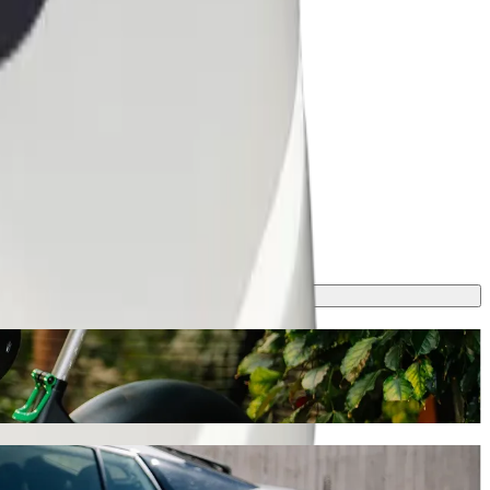
lítással