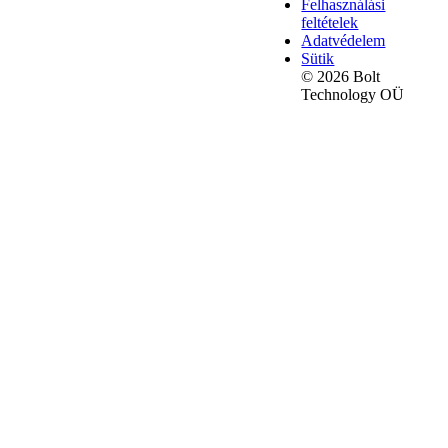
Felhasználási
feltételek
Adatvédelem
Sütik
© 2026 Bolt
Technology OÜ