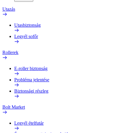
Utazás
Utasbiztonság
Legyél sofőr
Rollerek
E-roller biztonság
Probléma jelentése
Biztonsági részleg
Bolt Market
Legyél ételfutár