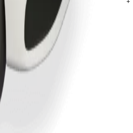
zíneire.