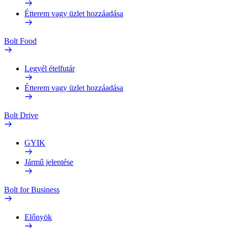
Étterem vagy üzlet hozzáadása
Bolt Food
Legyél ételfutár
Étterem vagy üzlet hozzáadása
Bolt Drive
GYIK
Jármű jelentése
Bolt for Business
Előnyök