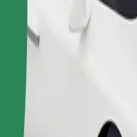
Fuvar rendelése