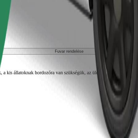
Fuvar rendelése
, a kis állatoknak hordozóra van szükségük, az üléseket takaróval vagy