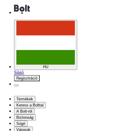
HU
Súgó
Regisztráció
Termékek
Keress a Bolttal
A Bolt-ról
Biztonság
Súgó
Városok