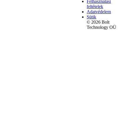
Felhasználási
feltételek
Adatvédelem
Sütik
© 2026 Bolt
Technology OÜ