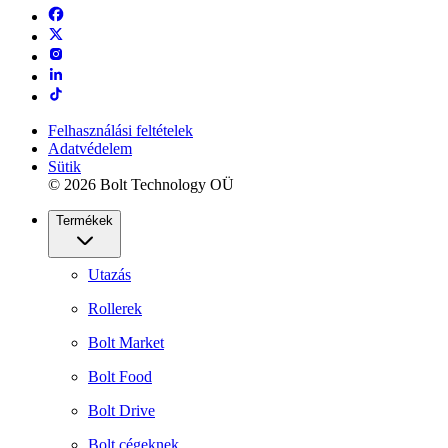
Felhasználási feltételek
Adatvédelem
Sütik
© 2026 Bolt Technology OÜ
Termékek
Utazás
Rollerek
Bolt Market
Bolt Food
Bolt Drive
Bolt cégeknek