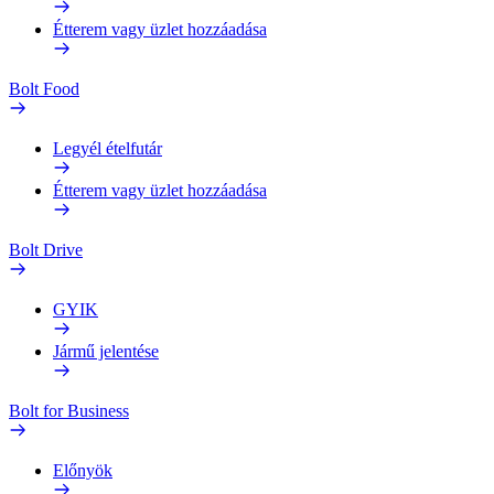
Étterem vagy üzlet hozzáadása
Bolt Food
Legyél ételfutár
Étterem vagy üzlet hozzáadása
Bolt Drive
GYIK
Jármű jelentése
Bolt for Business
Előnyök