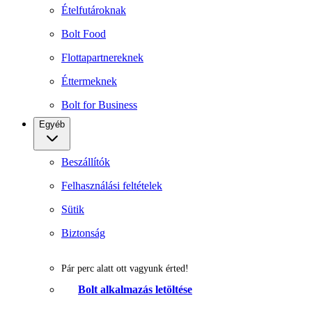
Ételfutároknak
Bolt Food
Flottapartnereknek
Éttermeknek
Bolt for Business
Egyéb
Beszállítók
Felhasználási feltételek
Sütik
Biztonság
Pár perc alatt ott vagyunk érted!
Bolt alkalmazás letöltése