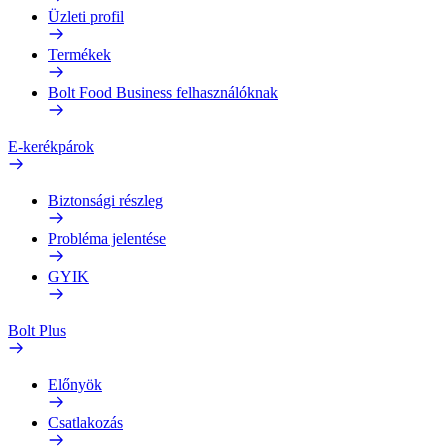
Üzleti profil
Termékek
Bolt Food Business felhasználóknak
E-kerékpárok
Biztonsági részleg
Probléma jelentése
GYIK
Bolt Plus
Előnyök
Csatlakozás