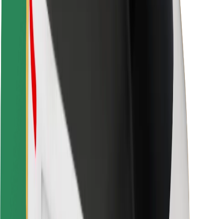
Utasbiztonság
Sofőr biztonság
E-roller biztonság
Biztonsági részleg
Városok
Lokációk
Városi megoldások
Repülőtér
Bolt töltőállomások
Súgó
Utasoknak
Sofőröknek