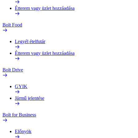
Étterem vagy üzlet hozzáadása
Bolt Food
Legyél ételfutár
Étterem vagy üzlet hozzáadása
Bolt Drive
GYIK
Jármű jelentése
Bolt for Business
Előnyök