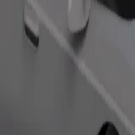
Fuvar rendelése