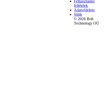
Felhasználási
feltételek
Adatvédelem
Sütik
© 2026 Bolt
Technology OÜ