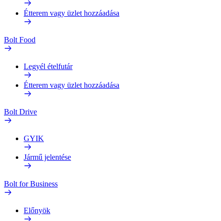
Étterem vagy üzlet hozzáadása
Bolt Food
Legyél ételfutár
Étterem vagy üzlet hozzáadása
Bolt Drive
GYIK
Jármű jelentése
Bolt for Business
Előnyök