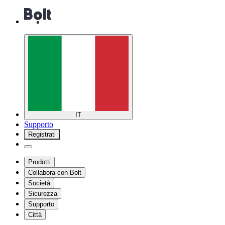
IT
Supporto
Registrati
Prodotti
Collabora con Bolt
Società
Sicurezza
Supporto
Città