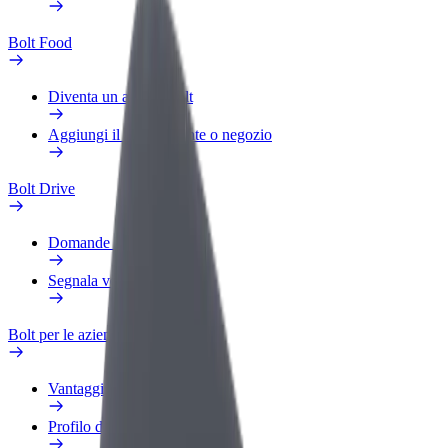
Bolt Food
Diventa un autista Bolt
Aggiungi il tuo ristorante o negozio
Bolt Drive
Domande Frequenti
Segnala veicolo
Bolt per le aziende
Vantaggi
Profilo di lavoro