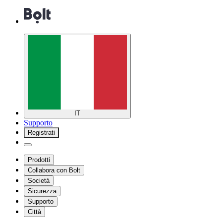
IT
Supporto
Registrati
Prodotti
Collabora con Bolt
Società
Sicurezza
Supporto
Città