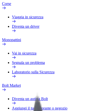
Corse
Viaggia in sicurezza
Diventa un driver
Monopattini
Vai in sicurezza
Segnala un problema
Laboratorio sulla Sicurezza
Bolt Market
Diventa un autista Bolt
Aggiungi il tuo ristorante o negozio