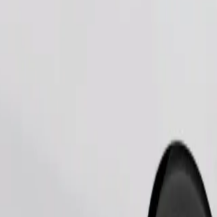
Ordina corsa